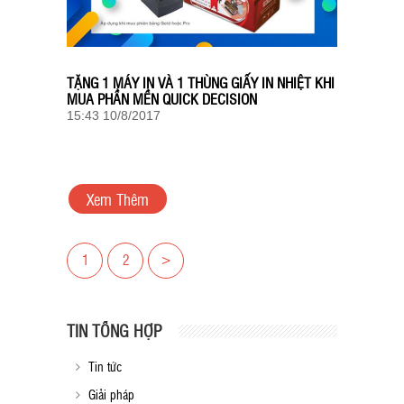
TẶNG 1 MÁY IN VÀ 1 THÙNG GIẤY IN NHIỆT KHI
MUA PHẦN MỀN QUICK DECISION
15:43 10/8/2017
Xem Thêm
1
2
>
TIN TỔNG HỢP
Tin tức
Giải pháp