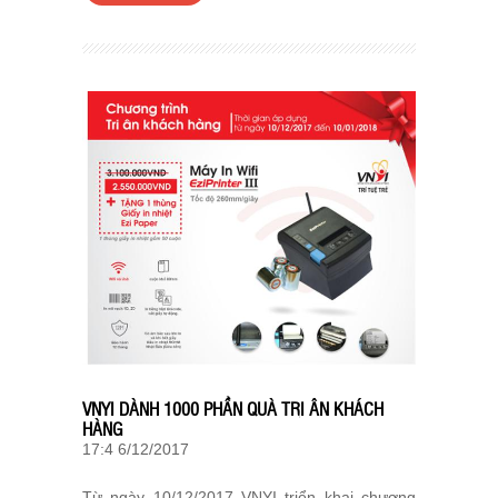
VNYI DÀNH 1000 PHẦN QUÀ TRI ÂN KHÁCH
HÀNG
17:4 6/12/2017
Từ ngày 10/12/2017 VNYI triển khai chương