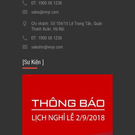
ĐT: 1900 56 1238
sales@vnyi.com
Chi nhánh: Số 104/15 Lê Trọng Tấn, Quận
Thanh Xuân, Hà Nội.
ĐT: 1900 56 1238
saleshn@vnyi.com
[Sự Kiện ]