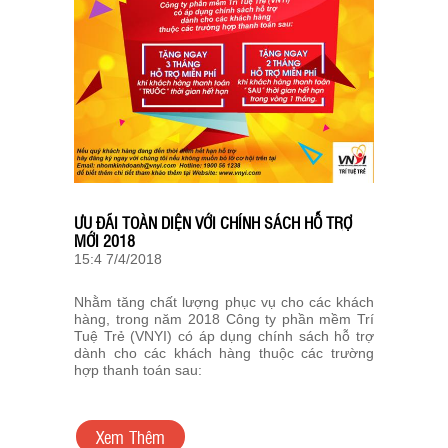
ƯU ĐÃI TOÀN DIỆN VỚI CHÍNH SÁCH HỖ TRỢ
MỚI 2018
15:4 7/4/2018
Nhằm tăng chất lượng phục vụ cho các khách
hàng, trong năm 2018 Công ty phần mềm Trí
Tuệ Trẻ (VNYI) có áp dụng chính sách hỗ trợ
dành cho các khách hàng thuộc các trường
hợp thanh toán sau:
Xem Thêm