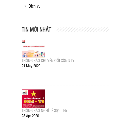
Dịch vụ
TIN MỚI NHẤT
THÔNG BÁO CHUYỂN ĐỔI CÔNG TY
21 May 2020
THÔNG BÁO NGHỈ LỄ 30/4, 1/5
28 Apr 2020