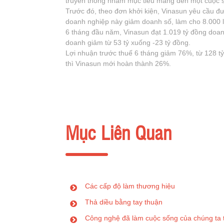
truyền thống nhằm mục tiêu mang đến một cuộc s
Trước đó, theo đơn khởi kiện, Vinasun yêu cầu đư
doanh nghiệp này giảm doanh số, làm cho 8.000 l
6 tháng đầu năm, Vinasun đạt 1.019 tỷ đồng doan
doanh giảm từ 53 tỷ xuống -23 tỷ đồng.
Lợi nhuận trước thuế 6 tháng giảm 76%, từ 128 tỷ
thì Vinasun mới hoàn thành 26%.
Mục Liên Quan
Các cấp độ làm thương hiệu
Thả diều bằng tay thuận
Công nghệ đã làm cuộc sống của chúng ta 