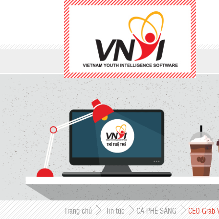
Trang chủ
Tin tức
CÀ PHÊ SÁNG
CEO Grab V