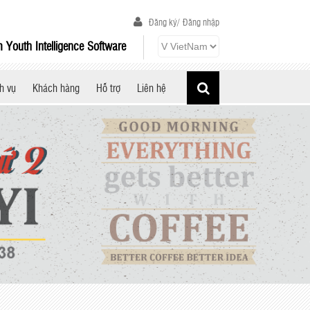
Đăng ký/
Đăng nhập
 Youth Intelligence Software
h vụ
Khách hàng
Hỗ trợ
Liên hệ