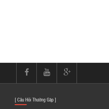
[ Câu Hỏi Thường Gặp ]