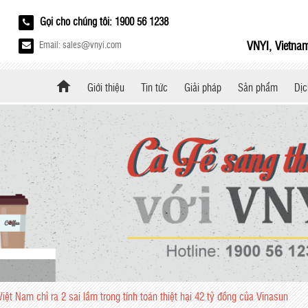
Gọi cho chúng tôi: 1900 56 1238
VNYI, Vietnam
Email: sales@vnyi.com
Giới thiệu
Tin tức
Giải pháp
Sản phẩm
Dịc
iệt Nam chỉ ra 2 sai lầm trong tính toán thiệt hại 42 tỷ đồng của Vinasun