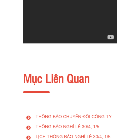
Mục Liên Quan
THÔNG BÁO CHUYỂN ĐỔI CÔNG TY
THÔNG BÁO NGHỈ LỄ 30/4, 1/5
LỊCH THÔNG BÁO NGHỈ LỄ 30/4, 1/5