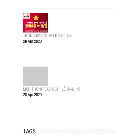
THÔNG BÁO NGHỈ LỄ 30/4, 1/5
28 Apr 2020
LỊCH THÔNG BÁO NGHỈ LỄ 30/4, 1/5
28 Apr 2020
TAGS