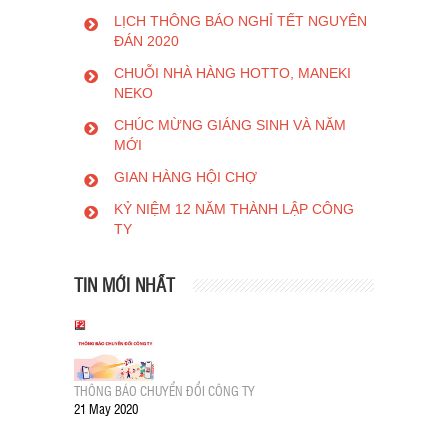
LỊCH THÔNG BÁO NGHỈ TẾT NGUYÊN
ĐÁN 2020
CHUỖI NHÀ HÀNG HOTTO, MANEKI
NEKO
CHÚC MỪNG GIÁNG SINH VÀ NĂM
MỚI
GIAN HÀNG HỘI CHỢ
KỶ NIỆM 12 NĂM THÀNH LẬP CÔNG
TY
TIN MỚI NHẤT
THÔNG BÁO CHUYỂN ĐỔI CÔNG TY
21 May 2020