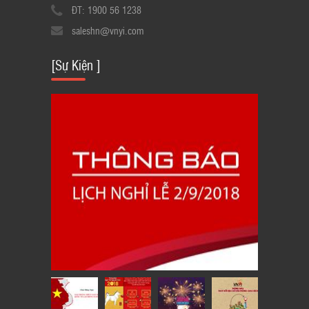
ĐT: 1900 56 1238
saleshn@vnyi.com
[Sự Kiện ]
LỊCH THÔNG BÁO NGHỈ LỄ QUỐC
KHÁNH 2/9/2018
23