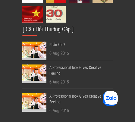
[ Câu Hỏi Thường Gặp ]
Phần kho?
6 Aug 2015
A Professional look Gives Creative
Feeling
6 Aug 2015
A Professional look Gives Creative
Feeling
6 Aug 2015