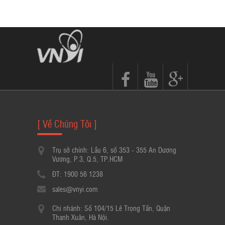
[ Về Chúng Tôi ]
Trụ sở chính: Lầu 6, số 353 - 355 An Dương
Vương, P.3, Q.5, TP.HCM
ĐT: 1900 56 1238
sales@vnyi.com
Chi nhánh: Số 104/15 Lê Trọng Tấn, Quận
Thanh Xuân, Hà Nội.